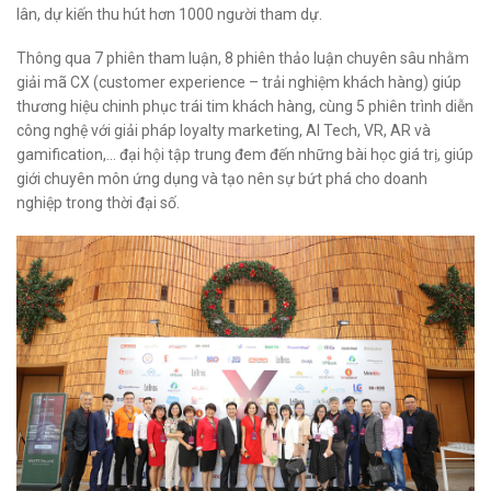
lân, dự kiến thu hút hơn 1000 người tham dự.
Thông qua 7 phiên tham luận, 8 phiên thảo luận chuyên sâu nhằm
giải mã CX (customer experience – trải nghiệm khách hàng) giúp
thương hiệu chinh phục trái tim khách hàng, cùng 5 phiên trình diễn
công nghệ với giải pháp loyalty marketing, AI Tech, VR, AR và
gamification,… đại hội tập trung đem đến những bài học giá trị, giúp
giới chuyên môn ứng dụng và tạo nên sự bứt phá cho doanh
nghiệp trong thời đại số.