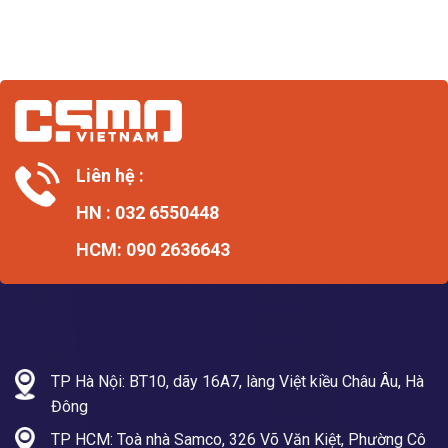
Liên hệ :
HN : 032 6550448
HCM: 090 2636643
TP Hà Nội: BT10, dãy 16A7, làng Việt kiều Châu Âu, Hà
Đông
TP HCM: Toà nhà Samco, 326 Võ Văn Kiệt, Phường Cô