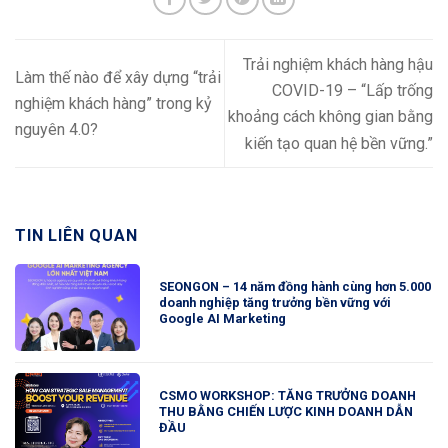
Trải nghiệm khách hàng hậu
Làm thế nào để xây dựng “trải
COVID-19 – “Lấp trống
nghiệm khách hàng” trong kỷ
khoảng cách không gian bằng
nguyên 4.0?
kiến tạo quan hệ bền vững.”
TIN LIÊN QUAN
SEONGON – 14 năm đồng hành cùng hơn 5.000
doanh nghiệp tăng trưởng bền vững với
Google AI Marketing
CSMO WORKSHOP: TĂNG TRƯỞNG DOANH
THU BẰNG CHIẾN LƯỢC KINH DOANH DẪN
ĐẦU