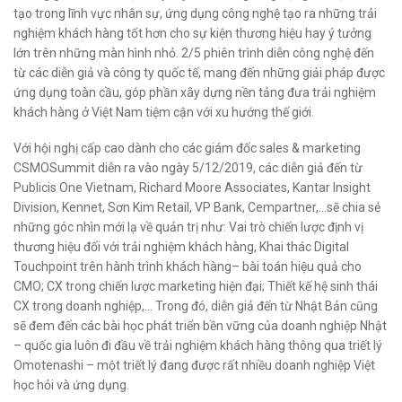
tạo trong lĩnh vực nhân sự, ứng dụng công nghệ tạo ra những trải
nghiệm khách hàng tốt hơn cho sự kiện thương hiệu hay ý tưởng
lớn trên những màn hình nhỏ. 2/5 phiên trình diễn công nghệ đến
từ các diễn giả và công ty quốc tế, mang đến những giải pháp được
ứng dụng toàn cầu, góp phần xây dựng nền tảng đưa trải nghiệm
khách hàng ở Việt Nam tiệm cận với xu hướng thế giới.
Với hội nghị cấp cao dành cho các giám đốc sales & marketing
CSMOSummit diễn ra vào ngày 5/12/2019, các diễn giả đến từ
Publicis One Vietnam, Richard Moore Associates, Kantar Insight
Division, Kennet, Sơn Kim Retail, VP Bank, Cempartner,…sẽ chia sẻ
những góc nhìn mới lạ về quản trị như: Vai trò chiến lược định vị
thương hiệu đối với trải nghiệm khách hàng, Khai thác Digital
Touchpoint trên hành trình khách hàng– bài toán hiệu quả cho
CMO; CX trong chiến lược marketing hiện đại; Thiết kế hệ sinh thái
CX trong doanh nghiệp,… Trong đó, diễn giả đến từ Nhật Bản cũng
sẽ đem đến các bài học phát triển bền vững của doanh nghiệp Nhật
– quốc gia luôn đi đầu về trải nghiệm khách hàng thông qua triết lý
Omotenashi – một triết lý đang được rất nhiều doanh nghiệp Việt
học hỏi và ứng dụng.