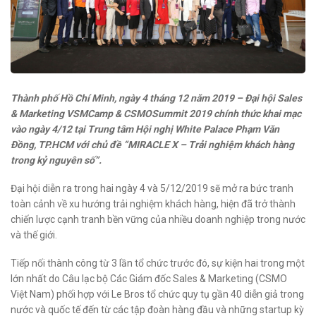
Thành phố Hồ Chí Minh, ngày 4 tháng 12 năm 2019 – Đại hội Sales
& Marketing VSMCamp & CSMOSummit 2019 chính thức khai mạc
vào ngày 4/12 tại Trung tâm Hội nghị White Palace Phạm Văn
Đồng, TP.HCM với chủ đề “MIRACLE X – Trải nghiệm khách hàng
trong kỷ nguyên số”.
Đại hội diễn ra trong hai ngày 4 và 5/12/2019 sẽ mở ra bức tranh
toàn cảnh về xu hướng trải nghiệm khách hàng, hiện đã trở thành
chiến lược cạnh tranh bền vững của nhiều doanh nghiệp trong nước
và thế giới.
Tiếp nối thành công từ 3 lần tổ chức trước đó, sự kiện hai trong một
lớn nhất do Câu lạc bộ Các Giám đốc Sales & Marketing (CSMO
Việt Nam) phối hợp với Le Bros tổ chức quy tụ gần 40 diễn giả trong
nước và quốc tế đến từ các tập đoàn hàng đầu và những startup kỳ