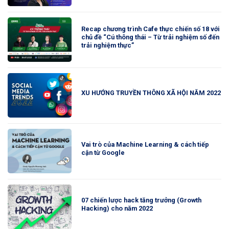
Recap chương trình Cafe thực chiến số 18 với
chủ đề “Cú thông thái – Từ trải nghiệm số đến
trải nghiệm thực”
XU HƯỚNG TRUYỀN THÔNG XÃ HỘI NĂM 2022
Vai trò của Machine Learning & cách tiếp
cận từ Google
07 chiến lược hack tăng trưởng (Growth
Hacking) cho năm 2022