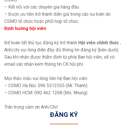
– Kết nối với các chuyên gia hàng đầu
– Được ưu tiên trở thành diễn giả trong các sự kiện do
CSMO tổ chức hoặc phối hợp tổ chức.
Định hướng hội viên
Để hoàn tất thủ tục đăng ký trở thành
Hội viên chính thức
,
Anh/chị vui lòng điền đầy đủ thông tin đăng ký (bên dưới).
Sau khi nhận được thẩm định từ phía Ban hội viên, sẽ có
email xác nhận kém thông tin CK hội phí.
Mọi thắc mắc vui lòng liên hệ Ban hội viên:
– CSMO Hà Nội: 096 5512555 (Mr. Thành)
– CSMO HCM: 090 462 1268 (Ms. Nhung)
Trân trọng cảm ơn Anh/Chị!
ĐĂNG KÝ