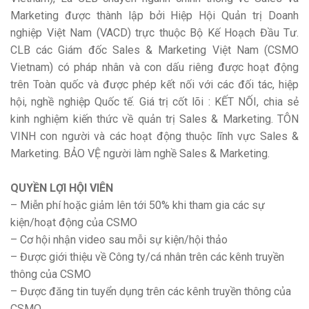
Marketing được thành lập bởi Hiệp Hội Quản trị Doanh
nghiệp Việt Nam (VACD) trực thuộc Bộ Kế Hoạch Đầu Tư.
CLB các Giám đốc Sales & Marketing Việt Nam (CSMO
Vietnam) có pháp nhân và con dấu riêng được hoạt động
trên Toàn quốc và được phép kết nối với các đối tác, hiệp
hội, nghề nghiệp Quốc tế. Giá trị cốt lõi : KẾT NỐI, chia sẻ
kinh nghiệm kiến thức về quản trị Sales & Marketing. TÔN
VINH con người và các hoạt động thuộc lĩnh vực Sales &
Marketing. BẢO VỆ người làm nghề Sales & Marketing.
QUYỀN LỢI HỘI VIÊN
– Miễn phí hoặc giảm lên tới 50% khi tham gia các sự
kiện/hoạt động của CSMO
– Cơ hội nhận video sau mỗi sự kiện/hội thảo
– Được giới thiệu về Công ty/cá nhân trên các kênh truyền
thông của CSMO
– Được đăng tin tuyển dụng trên các kênh truyền thông của
CSMO