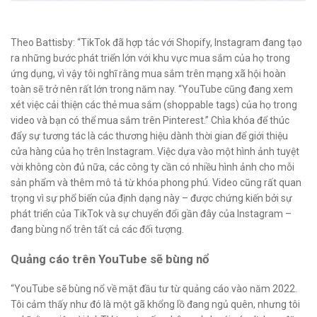
Theo Battisby: “TikTok đã hợp tác với Shopify, Instagram đang tạo
ra những bước phát triển lớn với khu vực mua sắm của họ trong
ứng dụng, vì vậy tôi nghĩ rằng mua sắm trên mạng xã hội hoàn
toàn sẽ trở nên rất lớn trong năm nay. “YouTube cũng đang xem
xét việc cải thiện các thẻ mua sắm (shoppable tags) của họ trong
video và bạn có thể mua sắm trên Pinterest.” Chìa khóa để thúc
đẩy sự tương tác là các thương hiệu dành thời gian để giới thiệu
cửa hàng của họ trên Instagram. Việc dựa vào một hình ảnh tuyệt
vời không còn đủ nữa, các công ty cần có nhiều hình ảnh cho mỗi
sản phẩm và thêm mô tả từ khóa phong phú. Video cũng rất quan
trọng vì sự phổ biến của định dạng này – được chứng kiến ​​bởi sự
phát triển của TikTok và sự chuyển đổi gần đây của Instagram –
đang bùng nổ trên tất cả các đối tượng.
Quảng cáo trên YouTube sẽ bùng nổ
“YouTube sẽ bùng nổ về mặt đầu tư từ quảng cáo vào năm 2022.
Tôi cảm thấy như đó là một gã khổng lồ đang ngủ quên, nhưng tôi