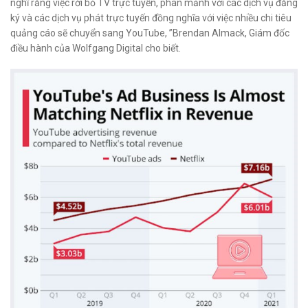
nghĩ rằng việc rời bỏ TV trực tuyến, phân mảnh với các dịch vụ đăng
ký và các dịch vụ phát trực tuyến đồng nghĩa với việc nhiều chi tiêu
quảng cáo sẽ chuyển sang YouTube, ”Brendan Almack, Giám đốc
điều hành của Wolfgang Digital cho biết.