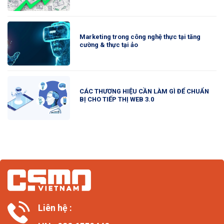
Marketing trong công nghệ thực tại tăng
cường & thực tại ảo
CÁC THƯƠNG HIỆU CẦN LÀM GÌ ĐỂ CHUẨN
BỊ CHO TIẾP THỊ WEB 3.0
Liên hệ :