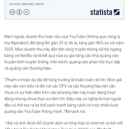
Năm ngoái, doanh thu toàn cầu của YouTube (thông qua công ty
mẹ Alphabet) đã tăng lên gần 29 tỷ đô la, tăng gần 46% so với năm
2020. Mức doanh thu này đặt nền tảng truyền thông xã hội ngang
bằng với Netflix và là kết quả của sự gia tăng các nhà quảng cáo
truyền hình truyền thống. trên kênh, quảng cáo phản hồi trực tiếp
và quảng cáo thương hiệu.
“Phạm vi hoặc dư địa để tăng trưởng là hoàn toàn rất lớn. Mức giá
này vẫn còn siêu rẻ đối với các CPV và các thương hiệu lớn vẫn
chưa có sự hiện diện trên các phương tiện này hoặc đang hoạt
động nhưng chưa thực sự làm tốt. Điều này có nghĩa là mọi người
đều có thể tạo ra lợi thế cạnh tranh bằng cách có một chiến lược
quảng cáo YouTube thông minh, ”Almack nói.
* Bài và ảnh được
Đỗ Quyên
dịch và tổng hợp từ
internet và bài viết