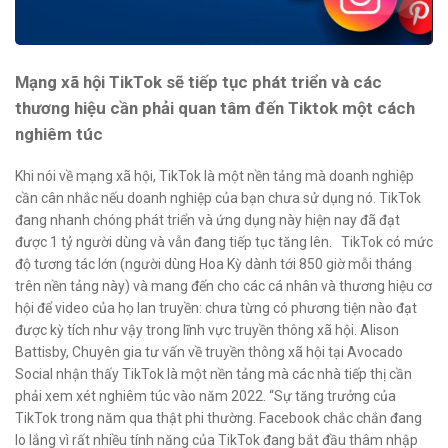
Mạng xã hội TikTok sẽ tiếp tục phát triển và các
thương hiệu cần phải quan tâm đến Tiktok một cách
nghiêm túc
Khi nói về mạng xã hội, TikTok là một nền tảng mà doanh nghiệp
cần cân nhắc nếu doanh nghiệp của bạn chưa sử dụng nó. TikTok
đang nhanh chóng phát triển và ứng dụng này hiện nay đã đạt
được 1 tỷ người dùng và vẫn đang tiếp tục tăng lên. TikTok có mức
độ tương tác lớn (người dùng Hoa Kỳ dành tới 850 giờ mỗi tháng
trên nền tảng này) và mang đến cho các cá nhân và thương hiệu cơ
hội để video của họ lan truyền: chưa từng có phương tiện nào đạt
được kỳ tích như vậy trong lĩnh vực truyền thông xã hội. Alison
Battisby, Chuyên gia tư vấn về truyền thông xã hội tại Avocado
Social nhận thấy TikTok là một nền tảng mà các nhà tiếp thị cần
phải xem xét nghiêm túc vào năm 2022. “Sự tăng trưởng của
TikTok trong năm qua thật phi thường. Facebook chắc chắn đang
lo lắng vì rất nhiều tính năng của TikTok đang bắt đầu thâm nhập