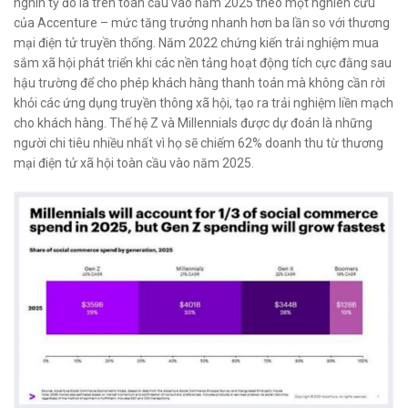
nghìn tỷ đô la trên toàn cầu vào năm 2025 theo một nghiên cứu
của Accenture – mức tăng trưởng nhanh hơn ba lần so với thương
mại điện tử truyền thống. Năm 2022 chứng kiến ​​trải nghiệm mua
sắm xã hội phát triển khi các nền tảng hoạt động tích cực đằng sau
hậu trường để cho phép khách hàng thanh toán mà không cần rời
khỏi các ứng dụng truyền thông xã hội, tạo ra trải nghiệm liền mạch
cho khách hàng. Thế hệ Z và Millennials được dự đoán là những
người chi tiêu nhiều nhất vì họ sẽ chiếm 62% doanh thu từ thương
mại điện tử xã hội toàn cầu vào năm 2025.