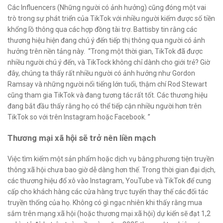
Các Influencers (Những người có ảnh hưởng) cũng đóng một vai
trò trong sự phát triển của TikTok với nhiều người kiếm được số tiền
khổng lồ thông qua các hợp đồng tài trợ. Battisby tin rằng các
thương hiệu hiện đang chú ý đến tiếp thị thông qua người có ảnh
hưởng trên nền tảng này. “Trong một thời gian, TikTok đã được
nhiều người chú ý đến, và TikTock không chỉ dành cho giới trẻ? Giờ
đây, chúng ta thấy rất nhiều người có ảnh hưởng như Gordon
Ramsay và những người nổi tiếng lớn tuổi, thậm chí Rod Stewart
cũng tham gia TikTok và đang tương tác rất tốt. Các thương hiệu
đang bắt đầu thấy rằng họ có thể tiếp cận nhiều người hơn trên
TikTok so với trên Instagram hoặc Facebook. ”
Thương mại xã hội sẽ trở nên liền mạch
Việc tìm kiếm một sản phẩm hoặc dịch vụ bằng phương tiện truyền
thông xã hội chưa bao giờ dễ dàng hơn thế. Trong thời gian đại dịch,
các thương hiệu đổ xô vào Instagram, YouTube và TikTok để cung
cấp cho khách hàng các cửa hàng trực tuyến thay thế các đối tác
truyền thống của họ. Không có gì ngạc nhiên khi thấy rằng mua
sắm trên mạng xã hội (hoặc thương mại xã hội) dự kiến ​​sẽ đạt 1,2