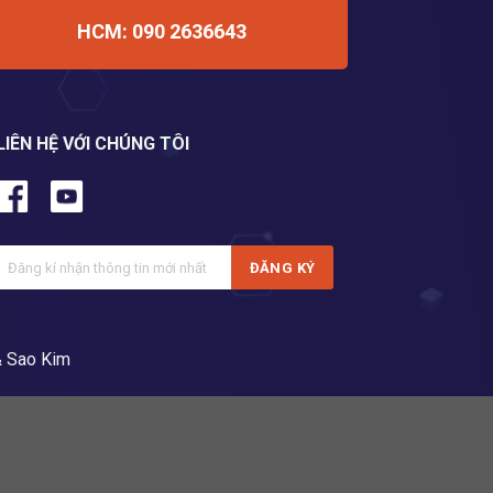
HCM: 090 2636643
LIÊN HỆ VỚI CHÚNG TÔI
 Sao Kim