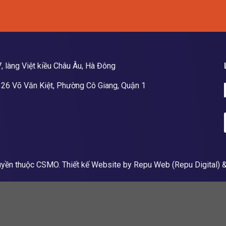
, làng Việt kiều Châu Âu, Hà Đông
26 Võ Văn Kiệt, Phường Cô Giang, Quận 1
uyền thuộc CSMO.
Thiết kế Website by Repu Web (Repu Digital)
&