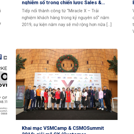
nghiệm số trong chiến lược Sales &
Marketing
i
Tiếp nối thành công từ “Miracle X – Trải
nghiệm khách hàng trong kỷ nguyên số” năm
7
2019, sự kiện năm nay sẽ mở rộng hơn nữa [...]
Khai mạc VSMCamp & CSMOSummit