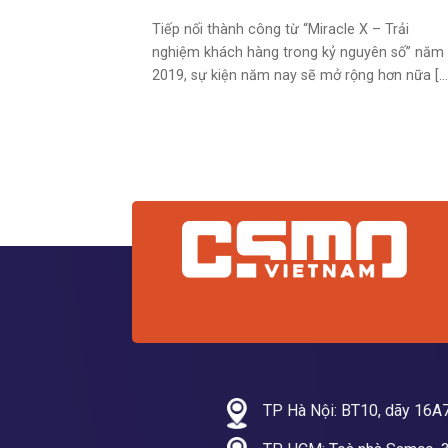
Tiếp nối thành công từ “Miracle X – Trải
nghiệm khách hàng trong kỷ nguyên số” năm
2019, sự kiện năm nay sẽ mở rộng hơn nữa [...
TP Hà Nội: BT10, dãy 16A7