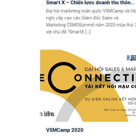
Smart X – Chiến lược doanh thu thông
minh
Đại hội marketing toàn quốc VSMCamp và Hộ
nghị cấp cao các Giám đốc Sales và
Marketing CSMOSummit năm 2023 mùa thứ 
với chủ đề “SmartX [...]
VSMCamp 2020