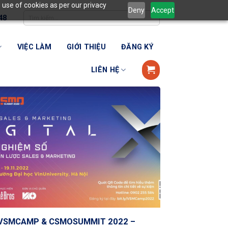
 use of cookies as per our privacy
Deny
Accept
48
VIỆC LÀM
GIỚI THIỆU
ĐĂNG KÝ
LIÊN HỆ
VSMCAMP & CSMOSUMMIT 2022 –