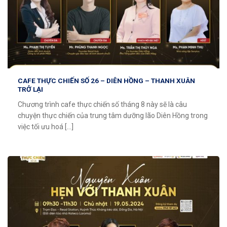
CAFE THỰC CHIẾN SỐ 26 – DIÊN HỒNG – THANH XUÂN
TRỞ LẠI
Chương trình cafe thực chiến số tháng 8 này sẽ là câu
chuyện thực chiến của trung tâm dưỡng lão Diên Hồng trong
việc tối ưu hoá [...]