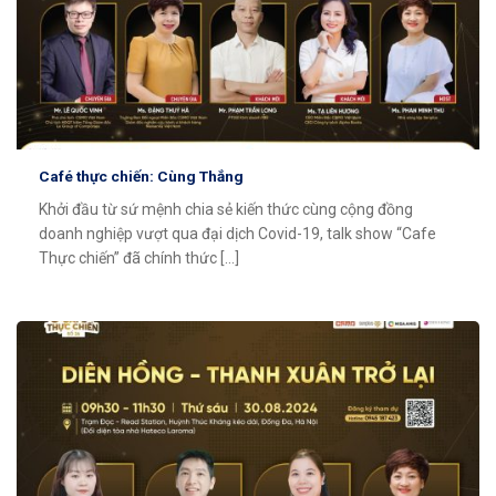
Café thực chiến: Cùng Thắng
Khởi đầu từ sứ mệnh chia sẻ kiến thức cùng cộng đồng
doanh nghiệp vượt qua đại dịch Covid-19, talk show “Cafe
Thực chiến” đã chính thức [...]