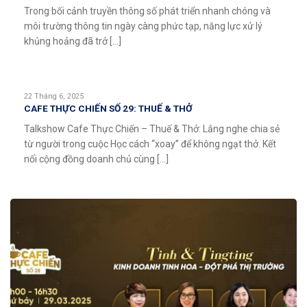
Trong bối cảnh truyền thông số phát triển nhanh chóng và
môi trường thông tin ngày càng phức tạp, năng lực xử lý
khủng hoảng đã trở [...]
22 Tháng 6, 2025
CAFE THỰC CHIẾN SỐ 29: THUẾ & THỞ
Talkshow Cafe Thực Chiến – Thuế & Thở: Lắng nghe chia sẻ
từ người trong cuộc Học cách “xoay” để không ngạt thở. Kết
nối cộng đồng doanh chủ cùng [...]