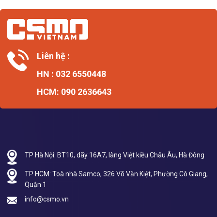
Liên hệ :
HN : 032 6550448
HCM: 090 2636643
TP Hà Nội: BT10, dãy 16A7, làng Việt kiều Châu Âu, Hà Đông
TP HCM: Toà nhà Samco, 326 Võ Văn Kiệt, Phường Cô Giang,
Quận 1
info@csmo.vn