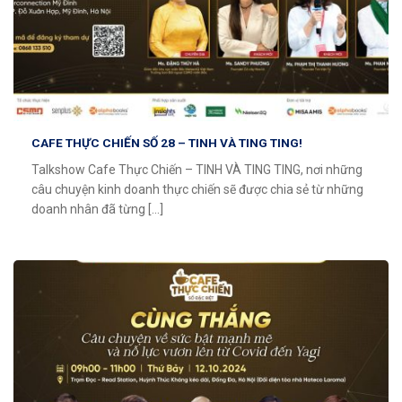
CAFE THỰC CHIẾN SỐ 28 – TINH VÀ TING TING!
Talkshow Cafe Thực Chiến – TINH VÀ TING TING, nơi những
câu chuyện kinh doanh thực chiến sẽ được chia sẻ từ những
doanh nhân đã từng [...]