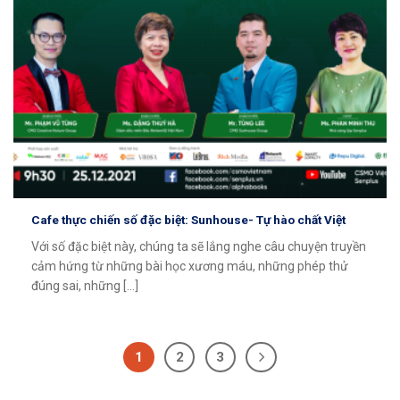
Cafe thực chiến số đặc biệt: Sunhouse- Tự hào chất Việt
Với số đặc biệt này, chúng ta sẽ lắng nghe câu chuyện truyền
cảm hứng từ những bài học xương máu, những phép thử
đúng sai, những [...]
1
2
3