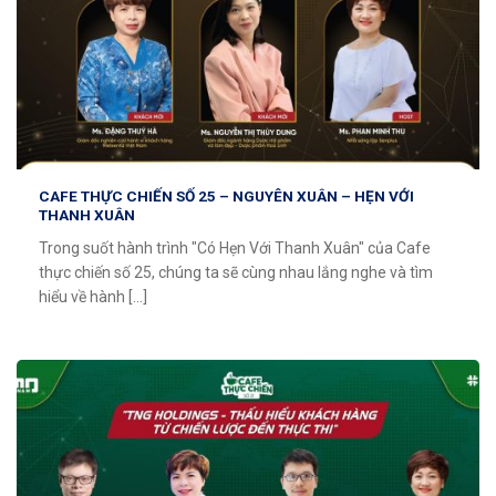
CAFE THỰC CHIẾN SỐ 25 – NGUYÊN XUÂN – HẸN VỚI
THANH XUÂN
Trong suốt hành trình "Có Hẹn Với Thanh Xuân" của Cafe
thực chiến số 25, chúng ta sẽ cùng nhau lắng nghe và tìm
hiểu về hành [...]