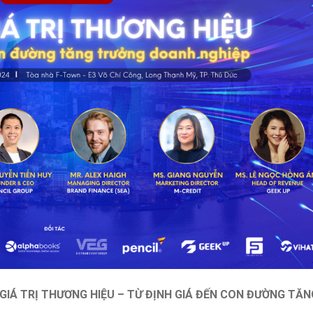
 GIÁ TRỊ THƯƠNG HIỆU – TỪ ĐỊNH GIÁ ĐẾN CON ĐƯỜNG TĂN