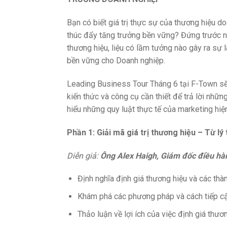
Bạn có biết giá trị thực sự của thương hiệu d
thúc đẩy tăng trưởng bền vững? Đứng trước nh
thương hiệu, liệu có lầm tưởng nào gây ra sự 
bền vững cho Doanh nghiệp.
Leading Business Tour Tháng 6 tại F-Town s
kiến thức và công cụ cần thiết để trả lời nhữ
hiểu những quy luật thực tế của marketing hiệ
Phần 1: Giải mã giá trị thương hiệu – Từ lý
Diễn giả:
Ông Alex Haigh, Giám đốc điều hà
Định nghĩa định giá thương hiệu và các thàn
Khám phá các phương pháp và cách tiếp cậ
Thảo luận về lợi ích của việc định giá thươ