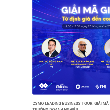
CSMO LEADING BUSINESS TOUR:
GIẢI MÃ
TRƯỞNG DOANH NGHIỆP