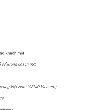
ợng khách mời
ủ số lượng khách mời
keting Việt Nam (CSMO Vietnam)
ce
delweiss.