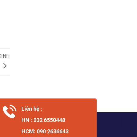
KINH
Liên hệ :
HN : 032 6550448
HCM: 090 2636643