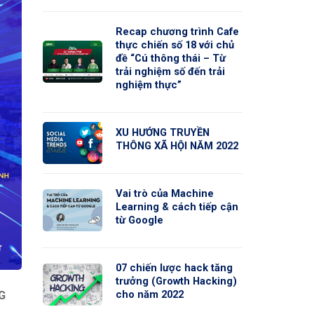
Recap chương trình Cafe
thực chiến số 18 với chủ
đề “Cú thông thái – Từ
trải nghiệm số đến trải
nghiệm thực”
XU HƯỚNG TRUYỀN
THÔNG XÃ HỘI NĂM 2022
Vai trò của Machine
Learning & cách tiếp cận
từ Google
07 chiến lược hack tăng
trưởng (Growth Hacking)
cho năm 2022
G