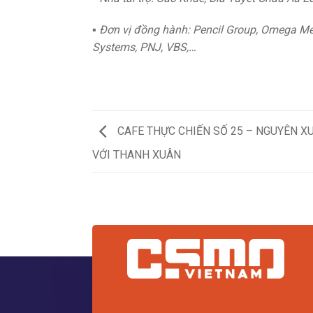
▪️
Đơn vị đồng hành: Pencil Group, Omega Me
Systems, PNJ, VBS,…
CAFE THỰC CHIẾN SỐ 25 – NGUYÊN X
VỚI THANH XUÂN