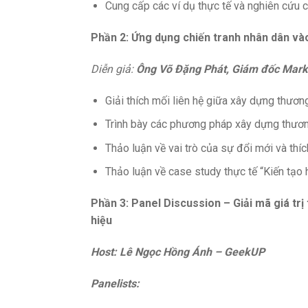
Cung cấp các ví dụ thực tế và nghiên cứu 
Phần 2: Ứng dụng chiến tranh nhân dân vào
Diễn giả:
Ông Võ Đặng Phát, Giám đốc Mark
Giải thích mối liên hệ giữa xây dựng thươn
Trình bày các phương pháp xây dựng thương
Thảo luận về vai trò của sự đổi mới và thí
Thảo luận về case study thực tế “Kiến tạo
Phần 3: Panel Discussion – Giải mã giá trị
hiệu
Host: Lê Ngọc Hồng Ánh – GeekUP
Panelists: