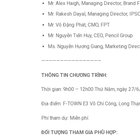
Mr. Alex Haigh, Managing Director, Brand 
Mr. Rakesh Dayal, Managing Director, IPS
Mr. Võ Đặng Phát, CMO, FPT
Mr. Nguyễn Tiến Huy, CEO, Pencil Group
Ms. Nguyễn Hương Giang, Marketing Direct
————————————————
THÔNG TIN CHƯƠNG TRÌNH:
Thời gian: 9h00 – 12h00 Thứ Năm, ngày 27/
Địa điểm: F-TOWN E3 Võ Chí Công, Long Thạ
Phí tham dự: Miễn phí.
ĐỐI TƯỢNG THAM GIA PHÙ HỢP: