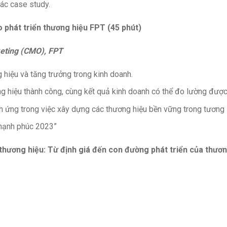
các case study.
 phát triển thương hiệu FPT (45 phút)
eting (CMO), FPT
g hiệu và tăng trưởng trong kinh doanh.
 hiệu thành công, cùng kết quả kinh doanh có thể đo lường được
ch ứng trong việc xây dựng các thương hiệu bền vững trong tương l
 hạnh phúc 2023”
 thương hiệu: Từ định giá đến con đường phát triển của thươ