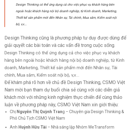
Design Thinking có thể ứng dụng cả cho việc phục vụ khách hàng bên
ngoài hoặc khách hàng nội bộ doanh nghiệp, từ Kinh doanh, Marketing,
Thiết kế sản phẩm mới đến Nhân sự, Tài chính, Mua sắm, Kiểm soát nội
bộ, v,v….
Design Thinking cũng là phương pháp tư duy được dùng để
giải quyết các bài toán và các vấn đề trong cuộc sống.
Design Thinking có thể ứng dụng cả cho việc phục vụ khách
hàng bên ngoài hoặc khách hàng nội bộ doanh nghiệp, từ Kinh
doanh, Marketing, Thiết kế sản phẩm mới đến Nhân sự, Tài
chính, Mua sắm, Kiểm soát nội bộ, v,v….
Để khám phá rõ hơn về chủ đề Design Thinking, CSMO Việt
Nam mời bạn tham dự buổi chia sẻ cùng với các diễn giả
khách mời với những kinh nghiệm thực chiến để cùng thảo
luận về phương pháp này, CSMO Việt Nam xin giới thiệu:
Chị
Nguyễn Thị Quỳnh Tran
g – Chuyên gia Design Thinking &
Phó Chủ Tịch CSMO Việt Nam
Anh
Huỳnh Hữu Tài
– Nhà sáng lập Nhóm WeTransform