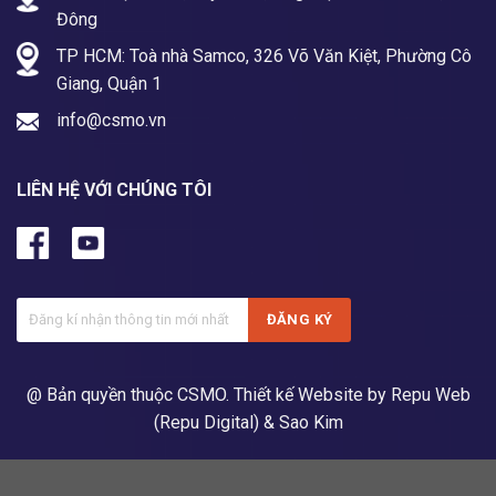
Đông
TP HCM: Toà nhà Samco, 326 Võ Văn Kiệt, Phường Cô
Giang, Quận 1
info@csmo.vn
LIÊN HỆ VỚI CHÚNG TÔI
@ Bản quyền thuộc CSMO.
Thiết kế Website by Repu Web
(Repu Digital)
& Sao Kim