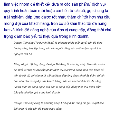
làm việc nhóm để thiết kế/ đưa ra các sản phẩm/ dịch vụ/
quy trình hoàn toàn mới hoặc cải tiến từ cái cũ, gọi chung là
trải nghiệm, đáp ứng được tốt nhất, thậm chí tốt hơn nhu cầu
mong đợi của khách hàng, trên cơ sở khai thác tối đa năng
lực và trình độ công nghệ của đơn vị cung cấp, đồng thời chú
trọng đảm bảo yếu tố hiệu quả trong kinh doanh.
Design Thinking (Tư duy thiết kế) là phương pháp giải quyết vấn đề theo
hướng sáng tạo, tập trung sâu vào người dùng sản phẩm/dịch vụ và trải
nghiệm của họ.
Đứng về góc độ ứng dụng, Design Thinking là phương pháp làm việc nhóm
để thiết kế/đưa ra các sản phẩm/dịch vụ/quy trình hoàn toàn mới hoặc cải
tiến từ cái cũ, gọi chung là trải nghiệm, đáp ứng được tốt nhất, thậm chí tốt
hơn nhu cầu mong đợi của khách hàng, trên cơ sở khai thác tối đa năng
lực và trình độ công nghệ của đơn vị cung cấp, đồng thời chú trọng đảm
bảo yếu tố hiệu quả trong kinh doanh.
Design Thinking cũng là phương pháp tư duy được dùng để giải quyết các
bài toán và các vấn đề trong cuộc sống.