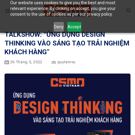
Our website uses cookies to give you the best and most
Skip
relevant experience. By clicking on accept, you give your
to
consent to the use of cookies as per our privacy policy.
content
Deny
Accept
TALKSHOW: “ỨNG DỤNG DESIGN
THINKING VÀO SÁNG TẠO TRẢI NGHIỆM
KHÁCH HÀNG”
26 Tháng 5, 2022
quytamvu