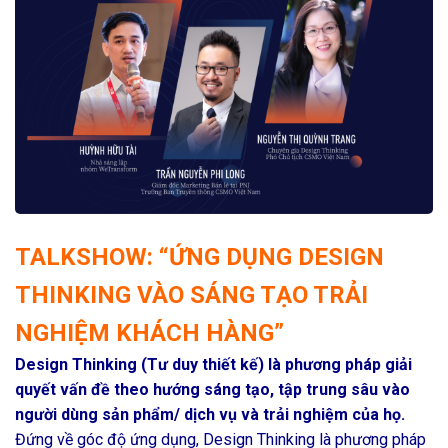
TALKSHOW: “ỨNG DỤNG DESIGN
THINKING VÀO SÁNG TẠO TRẢI
NGHIỆM KHÁCH HÀNG”
Design Thinking (Tư duy thiết kế) là phương pháp giải
quyết vấn đề theo hướng sáng tạo, tập trung sâu vào
người dùng sản phẩm/ dịch vụ và trải nghiệm của họ.
Đứng về góc độ ứng dụng, Design Thinking là phương pháp