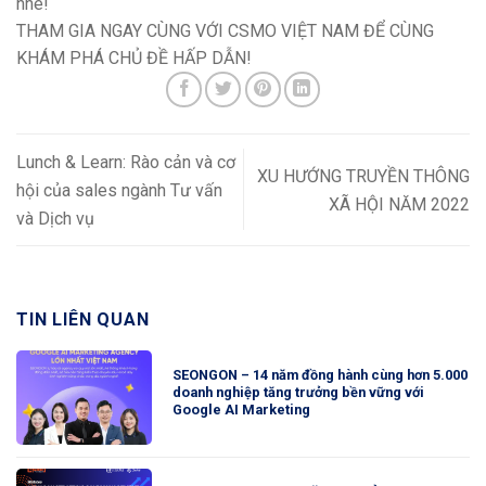
nhé!
THAM GIA NGAY CÙNG VỚI CSMO VIỆT NAM ĐỂ CÙNG
KHÁM PHÁ CHỦ ĐỀ HẤP DẪN!
Lunch & Learn: Rào cản và cơ
XU HƯỚNG TRUYỀN THÔNG
hội của sales ngành Tư vấn
XÃ HỘI NĂM 2022
và Dịch vụ
TIN LIÊN QUAN
SEONGON – 14 năm đồng hành cùng hơn 5.000
doanh nghiệp tăng trưởng bền vững với
Google AI Marketing