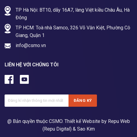
TP Hà Nội: BT10, dãy 16A7, làng Việt kiều Châu Âu, Hà
Đông
TP HCM: Toà nhà Samco, 326 Võ Văn Kiệt, Phường Cô
Giang, Quận 1
info@csmo.vn
LIÊN HỆ VỚI CHÚNG TÔI
@ Bản quyền thuộc CSMO.
Thiết kế Website by Repu Web
(Repu Digital)
& Sao Kim