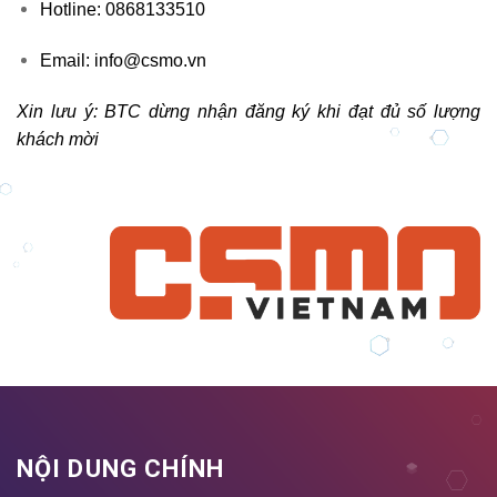
Hotline:
0868133510
Email: info@csmo.vn
Xin lưu ý: BTC dừng nhận đăng ký khi đạt đủ số lượng
khách mời
NỘI DUNG CHÍNH