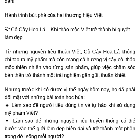
đặn!
Hành trình bứt phá của hai thương hiệu Việt
💡 Cỏ Cây Hoa Lá – Khi thảo mộc Việt trở thành bí quyết
làm đẹp
Từ những nguyên liệu thuần Việt,
Cỏ Cây Hoa Lá
không
chỉ tạo ra mỹ phẩm mà còn mang cả
hương vị cây cỏ, thảo
mộc thiên nhiên
vào từng sản phẩm, giúp việc chăm sóc
bản thân trở thành
một trải nghiệm gần gũi, thuần khiết
.
Nhưng trước khi có được vị thế ngày hôm nay, họ đã phải
đối mặt với những bài toán hóc búa:
🔹
Làm sao để người tiêu dùng tin và tự hào khi sử dụng
mỹ phẩm Việt?
🔹
Làm sao để những nguyên liệu truyền thống có thể
bước vào thế giới làm đẹp hiện đại và trở thành một phần
trong đời sống mỗi người?