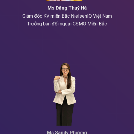
Ms Đặng Thuý Hà
Giám đốc KV miền Bắc NielsenIQ Việt Nam
Trưởng ban đối ngoại CSMO Miền Bắc
Ms Sandy Phương