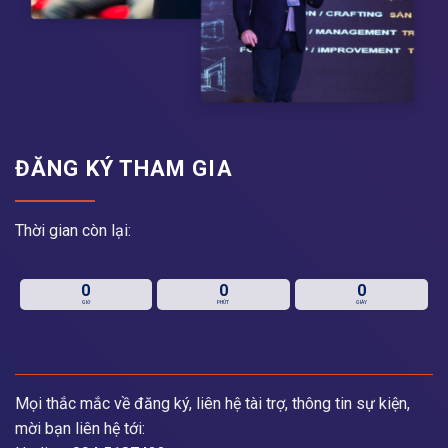
ĐĂNG KÝ THAM GIA
Thời gian còn lại:
0
0
0
GIỜ
PHÚT
GIÂY
Mọi thắc mắc về đăng ký, liên hệ tài trợ, thông tin sự kiện,
mời bạn liên hệ tới: