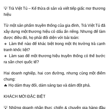
💡 Trà Việt Tú – Kế thừa di sản và viết tiếp giấc mơ thương
hiệu
Từ một sản phẩm truyền thống của gia đình,
Trà Việt Tú
đã
xây dựng một thương hiệu có dấu ấn riêng. Nhưng để làm
được điều đó, họ phải đối diện với bài toán:
🔹
Làm thế nào để khác biệt trong một thị trường trà cạnh
tranh khốc liệt?
🔹
Làm sao để một thương hiệu truyền thống có thể bước
ra sân chơi quốc tế?
Hai doanh nghiệp, hai con đường, nhưng cùng một điểm
chung:
🔥
Họ dám thay đổi, dám sáng tạo và dám đột phá.
KHÁCH MỜI ĐẶC BIỆT
💡
Những doanh nhân thực chiến & chuyên gia hàng đầu