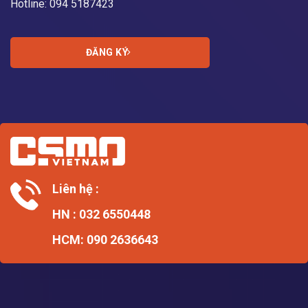
Hotline:
094 5187423
ĐĂNG KÝ
Liên hệ :
HN : 032 6550448
HCM: 090 2636643