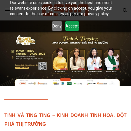
Our website uses cookies to give you the best and most
Skip
relevant experience. By clicking on accept, you give your
to
consent to the use of cookies as per our privacy policy.
content
Deny
Accept
TINH VÀ TING TING – KINH DOANH TINH HOA, ĐỘT
PHÁ THỊ TRƯỜNG