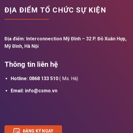
ĐỊA ĐIỂM TỔ CHỨC SỰ KIỆN
Địa điểm:
Interconnection Mỹ Đình – 32 P. Đỗ Xuân Hợp,
Mỹ Đình, Hà Nội
Thông tin liên hệ
Hotline: 0868 133 510
( Ms. Hà)
Email: info@csmo.vn
ĐĂNG KÝ NGAY