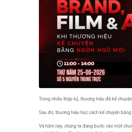
Trong nhiều thập kỷ, thương hiệu đã kể chuyệ
Sau đó, thương hiệu học cách kể chuyện bằng 
Và hôm nay, chúng ta đang bước vào một chươn