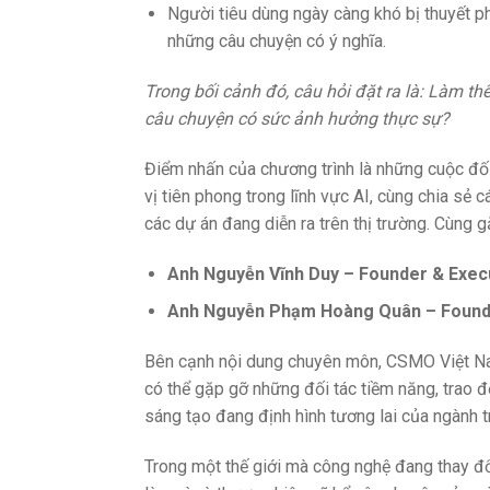
Người tiêu dùng ngày càng khó bị thuyết p
những câu chuyện có ý nghĩa.
Trong bối cảnh đó, câu hỏi đặt ra là: Làm t
câu chuyện có sức ảnh hưởng thực sự?
Điểm nhấn của chương trình là những cuộc đố
vị tiên phong trong lĩnh vực AI, cùng chia sẻ 
các dự án đang diễn ra trên thị trường. Cùng 
Anh Nguyễn Vĩnh Duy –
Founder & Execu
Anh Nguyễn Phạm Hoàng Quân – Found
Bên cạnh nội dung chuyên môn, CSMO Việt Nam t
có thể gặp gỡ những đối tác tiềm năng, trao 
sáng tạo đang định hình tương lai của ngành tr
Trong một thế giới mà công nghệ đang thay đổ