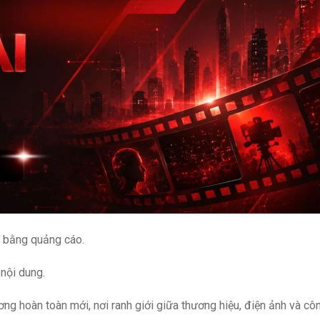
n bằng quảng cáo.
nội dung.
g hoàn toàn mới, nơi ranh giới giữa thương hiệu, điện ảnh và cô