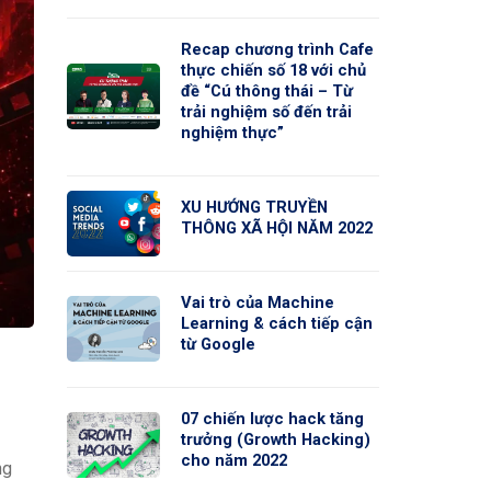
Recap chương trình Cafe
thực chiến số 18 với chủ
đề “Cú thông thái – Từ
trải nghiệm số đến trải
nghiệm thực”
XU HƯỚNG TRUYỀN
THÔNG XÃ HỘI NĂM 2022
Vai trò của Machine
Learning & cách tiếp cận
từ Google
07 chiến lược hack tăng
trưởng (Growth Hacking)
cho năm 2022
ng