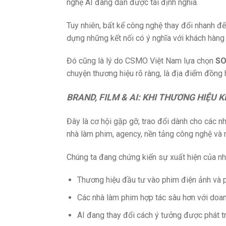
nghệ AI đang dần được tái định nghĩa.
Tuy nhiên, bất kể công nghệ thay đổi nhanh đ
dựng những kết nối có ý nghĩa với khách hàng
Đó cũng là lý do CSMO Việt Nam lựa chọn
SO
chuyện thương hiệu rõ ràng, là địa điểm đồng
BRAND, FILM & AI: KHI THƯƠNG HIỆU
Đây là cơ hội gặp gỡ, trao đổi dành cho các n
nhà làm phim, agency, nền tảng công nghệ và 
Chúng ta đang chứng kiến sự xuất hiện của nh
Thương hiệu đầu tư vào phim điện ảnh và p
Các nhà làm phim hợp tác sâu hơn với doanh
AI đang thay đổi cách ý tưởng được phát tr