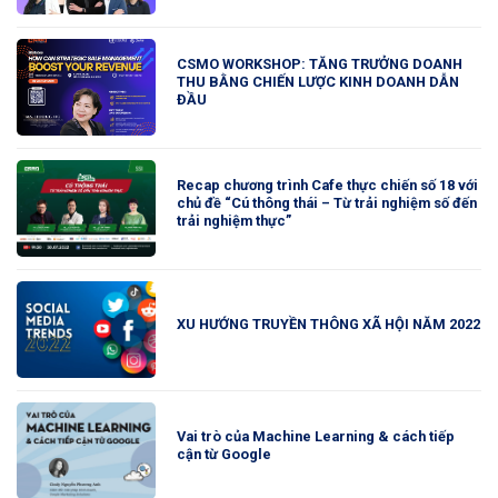
CSMO WORKSHOP: TĂNG TRƯỞNG DOANH
THU BẰNG CHIẾN LƯỢC KINH DOANH DẪN
ĐẦU
Recap chương trình Cafe thực chiến số 18 với
chủ đề “Cú thông thái – Từ trải nghiệm số đến
trải nghiệm thực”
XU HƯỚNG TRUYỀN THÔNG XÃ HỘI NĂM 2022
Vai trò của Machine Learning & cách tiếp
cận từ Google