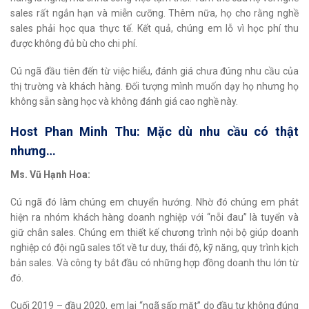
sales rất ngắn hạn và miễn cưỡng. Thêm nữa, họ cho rằng nghề
sales phải học qua thực tế. Kết quả, chúng em lỗ vì học phí thu
được không đủ bù cho chi phí.
Cú ngã đầu tiên đến từ việc hiểu, đánh giá chưa đúng nhu cầu của
thị trường và khách hàng. Đối tượng mình muốn dạy họ nhưng họ
không sẵn sàng học và không đánh giá cao nghề này.
Host Phan Minh Thu: Mặc dù nhu cầu có thật
nhưng…
Ms. Vũ Hạnh Hoa:
Cú ngã đó làm chúng em chuyển hướng. Nhờ đó chúng em phát
hiện ra nhóm khách hàng doanh nghiệp với “nỗi đau” là tuyển và
giữ chân sales. Chúng em thiết kế chương trình nội bộ giúp doanh
nghiệp có đội ngũ sales tốt về tư duy, thái độ, kỹ năng, quy trình kịch
bản sales. Và công ty bắt đầu có những hợp đồng doanh thu lớn từ
đó.
Cuối 2019 – đầu 2020, em lại “ngã sấp mặt” do đầu tư không đúng