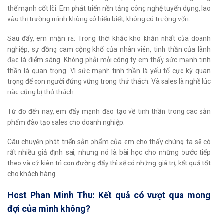
thế mạnh cốt lõi. Em phát triển nền tảng công nghệ tuyển dụng, lao
vào thị trường mình không có hiểu biết, không có trường vốn.
Sau đấy, em nhận ra: Trong thời khắc khó khăn nhất của doanh
nghiệp, sự đồng cam cộng khổ của nhân viên, tinh thần của lãnh
đạo là điểm sáng. Không phải mỗi công ty em thấy sức mạnh tinh
thần là quan trọng. Vì sức mạnh tinh thần là yếu tố cực kỳ quan
trọng để con người đứng vững trong thử thách. Và sales là nghề lúc
nào cũng bị thử thách.
Từ đó đến nay, em đẩy mạnh đào tạo về tinh thần trong các sản
phẩm đào tạo sales cho doanh nghiệp.
Câu chuyện phát triển sản phẩm của em cho thấy chúng ta sẽ có
rất nhiều giả định sai, nhưng nó là bài học cho những bước tiếp
theo và cứ kiên trì con đường đấy thì sẽ có những giá trị, kết quả tốt
cho khách hàng.
Host Phan Minh Thu: Kết quả có vượt qua mong
đợi của mình không?