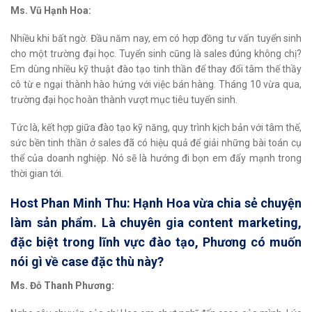
Ms. Vũ Hạnh Hoa:
Nhiều khi bất ngờ. Đầu năm nay, em có hợp đồng tư vấn tuyển sinh
cho một trường đại học. Tuyển sinh cũng là sales đúng không chị?
Em dùng nhiều kỹ thuật đào tạo tinh thần để thay đổi tâm thế thầy
cô từ e ngại thành hào hứng với việc bán hàng. Tháng 10 vừa qua,
trường đại học hoàn thành vượt mục tiêu tuyển sinh.
Tức là, kết hợp giữa đào tạo kỹ năng, quy trình kịch bản với tâm thế,
sức bền tinh thần ở sales đã có hiệu quả để giải những bài toán cụ
thể của doanh nghiệp. Nó sẽ là hướng đi bọn em đẩy mạnh trong
thời gian tới.
Host Phan Minh Thu: Hạnh Hoa vừa chia sẻ chuyện
làm sản phẩm. Là chuyên gia content marketing,
đặc biệt trong lĩnh vực đào tạo, Phương có muốn
nói gì về case đặc thù này?
Ms. Đỗ Thanh Phương: