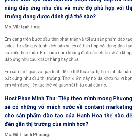
năng đáp ứng nhu cầu và mức độ phù hợp với thị
trường đang được đánh giá thế nào?
Ms. Vũ Hạnh Hoa:
Em đang trên bước đầu tiên phát triển và tối ưu sản phẩm đào tạo
sales, tư vấn quy trình kịch bản sales có tích hợp nội dung đào tạo
sức bền tinh thần. Em chưa dám khẳng định sản phẩm sẽ ăn khớp,
đáp ứng nhu cầu khách hàng hay chưa.
Em cần thời gian và quá trình để có thể thực sự tự tin mình đã nắm
bắt đúng nhu cầu thị trường. Thời điểm này nó đã khớp rồi vì bọn
em vẫn đang liên tục thử và quan sát hiệu quả của nó.
Host Phan Minh Thu: Tiếp theo mình mong Phương
sẽ có những võ mách nước về content marketing
cho sản phẩm đào tạo của Hạnh Hoa thế nào để
đến gần thị trường của mình hơn?
Ms. Đỗ Thanh Phương: