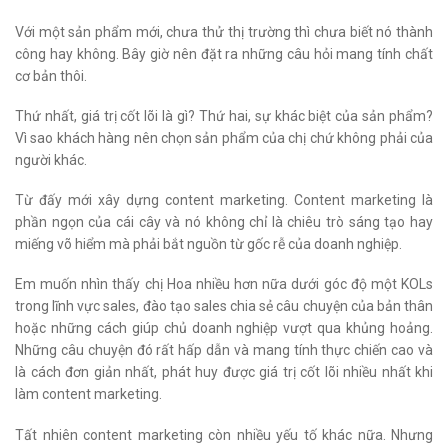
Với một sản phẩm mới, chưa thử thị trường thì chưa biết nó thành
công hay không. Bây giờ nên đặt ra những câu hỏi mang tính chất
cơ bản thôi.
Thứ nhất, giá trị cốt lõi là gì? Thứ hai, sự khác biệt của sản phẩm?
Vì sao khách hàng nên chọn sản phẩm của chị chứ không phải của
người khác.
Từ đấy mới xây dựng content marketing. Content marketing là
phần ngọn của cái cây và nó không chỉ là chiêu trò sáng tạo hay
miếng võ hiểm mà phải bắt nguồn từ gốc rễ của doanh nghiệp.
Em muốn nhìn thấy chị Hoa nhiều hơn nữa dưới góc độ một KOLs
trong lĩnh vực sales, đào tạo sales chia sẻ câu chuyện của bản thân
hoặc những cách giúp chủ doanh nghiệp vượt qua khủng hoảng.
Những câu chuyện đó rất hấp dẫn và mang tính thực chiến cao và
là cách đơn giản nhất, phát huy được giá trị cốt lõi nhiều nhất khi
làm content marketing.
Tất nhiên content marketing còn nhiều yếu tố khác nữa. Nhưng