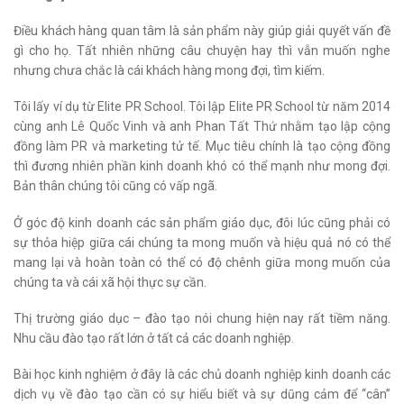
Điều khách hàng quan tâm là sản phẩm này giúp giải quyết vấn đề
gì cho họ. Tất nhiên những câu chuyện hay thì vẫn muốn nghe
nhưng chưa chắc là cái khách hàng mong đợi, tìm kiếm.
Tôi lấy ví dụ từ Elite PR School. Tôi lập Elite PR School từ năm 2014
cùng anh Lê Quốc Vinh và anh Phan Tất Thứ nhằm tạo lập cộng
đồng làm PR và marketing tử tế. Mục tiêu chính là tạo cộng đồng
thì đương nhiên phần kinh doanh khó có thể mạnh như mong đợi.
Bản thân chúng tôi cũng có vấp ngã.
Ở góc độ kinh doanh các sản phẩm giáo dục, đôi lúc cũng phải có
sự thỏa hiệp giữa cái chúng ta mong muốn và hiệu quả nó có thể
mang lại và hoàn toàn có thể có độ chênh giữa mong muốn của
chúng ta và cái xã hội thực sự cần.
Thị trường giáo dục – đào tạo nói chung hiện nay rất tiềm năng.
Nhu cầu đào tạo rất lớn ở tất cả các doanh nghiệp.
Bài học kinh nghiệm ở đây là các chủ doanh nghiệp kinh doanh các
dịch vụ về đào tạo cần có sự hiểu biết và sự dũng cảm để “cân”