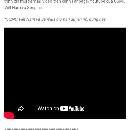
trình xin mời xem lại video trên kênh Fanpage/Youtube của CSMO
Việt Nam và Senplus.
*CSMO Việt Nam và Senplus giữ bản quyền nội dung này
================================