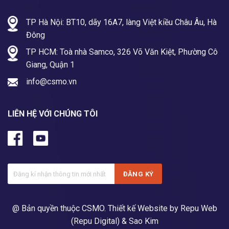
TP Hà Nội: BT10, dãy 16A7, làng Việt kiều Châu Âu, Hà
Đông
TP HCM: Toà nhà Samco, 326 Võ Văn Kiệt, Phường Cô
Giang, Quận 1
info@csmo.vn
LIÊN HỆ VỚI CHÚNG TÔI
@ Bản quyền thuộc CSMO.
Thiết kế Website by Repu Web
(Repu Digital)
& Sao Kim