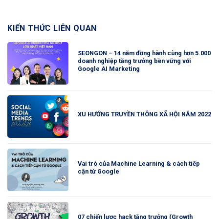
KIẾN THỨC LIÊN QUAN
SEONGON – 14 năm đồng hành cùng hơn 5.000
doanh nghiệp tăng trưởng bền vững với
Google AI Marketing
XU HƯỚNG TRUYỀN THÔNG XÃ HỘI NĂM 2022
Vai trò của Machine Learning & cách tiếp
cận từ Google
07 chiến lược hack tăng trưởng (Growth