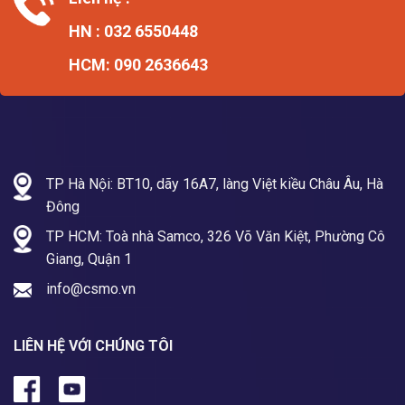
HN : 032 6550448
HCM: 090 2636643
TP Hà Nội: BT10, dãy 16A7, làng Việt kiều Châu Âu, Hà
Đông
TP HCM: Toà nhà Samco, 326 Võ Văn Kiệt, Phường Cô
Giang, Quận 1
info@csmo.vn
LIÊN HỆ VỚI CHÚNG TÔI