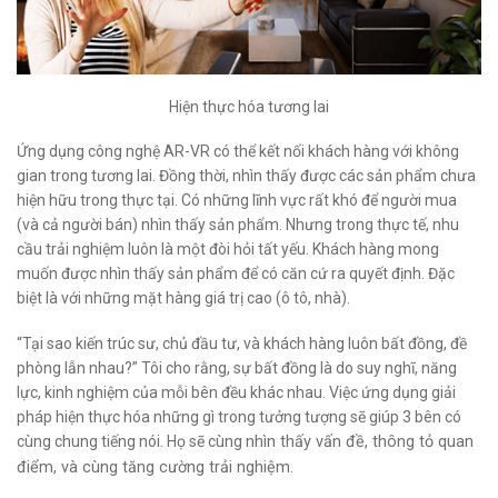
Hiện thực hóa tương lai
Ứng dụng công nghệ AR-VR có thể kết nối khách hàng với không
gian trong tương lai. Đồng thời, nhìn thấy được các sản phẩm chưa
hiện hữu trong thực tại. Có những lĩnh vực rất khó để người mua
(và cả người bán) nhìn thấy sản phẩm. Nhưng trong thực tế, nhu
cầu trải nghiệm luôn là một đòi hỏi tất yếu. Khách hàng mong
muốn được nhìn thấy sản phẩm để có căn cứ ra quyết định. Đặc
biệt là với những mặt hàng giá trị cao (ô tô, nhà).
“Tại sao kiến trúc sư, chủ đầu tư, và khách hàng luôn bất đồng, đề
phòng lẫn nhau?” Tôi cho rằng, sự bất đồng là do suy nghĩ, năng
lực, kinh nghiệm của mỗi bên đều khác nhau. Việc ứng dụng giải
pháp hiện thực hóa những gì trong tưởng tượng sẽ giúp 3 bên có
cùng chung tiếng nói. Họ sẽ cùng
nhìn thấy vấn đề, thông tỏ quan
điểm, và cùng tăng cường trải nghiệm.