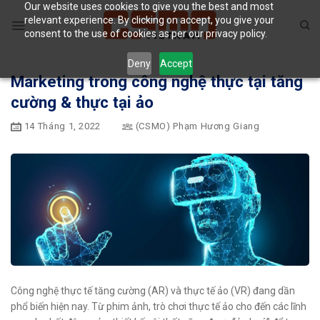
Our website uses cookies to give you the best and most
Skip
relevant experience. By clicking on accept, you give your
to
consent to the use of cookies as per our privacy policy.
content
Deny
Accept
Marketing trong công nghệ thực tại tăng
cường & thực tại ảo
14 Tháng 1, 2022
(CSMO) Phạm Hương Giang
Công nghệ thực tế tăng cường (AR) và thực tế ảo (VR) đang dần
phổ biến hiện nay. Từ phim ảnh, trò chơi thực tế ảo cho đến các lĩnh