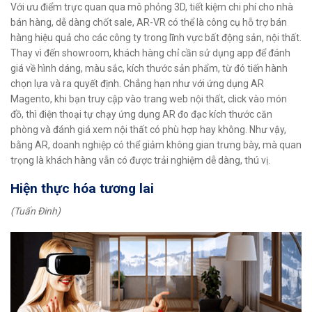
Với ưu điểm trực quan qua mô phỏng 3D, tiết kiệm chi phí cho nhà
bán hàng, dễ dàng chốt sale, AR-VR có thể là công cụ hỗ trợ bán
hàng hiệu quả cho các công ty trong lĩnh vực bất động sản, nội thất.
Thay vì đến showroom, khách hàng chỉ cần sử dụng app để đánh
giá về hình dáng, màu sắc, kích thước sản phẩm, từ đó tiến hành
chọn lựa và ra quyết định. Chẳng hạn như với ứng dụng AR
Magento, khi bạn truy cập vào trang web nội thất, click vào món
đồ, thì điện thoại tự chạy ứng dụng AR đo đạc kích thước căn
phòng và đánh giá xem nội thất có phù hợp hay không. Như vậy,
bằng AR, doanh nghiệp có thể giảm không gian trưng bày, mà quan
trọng là khách hàng vẫn có được trải nghiệm dễ dàng, thú vị.
Hiện thực hóa tương lai
(Tuấn Đinh)