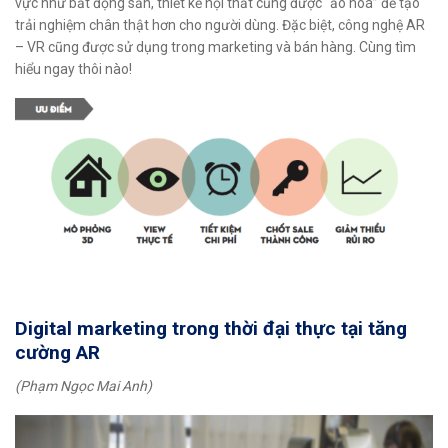
vực như bất động sản, thiết kế nội thất cũng được “ảo hoá” để tạo
trải nghiệm chân thật hơn cho người dùng. Đặc biệt, công nghệ AR
– VR cũng được sử dụng trong marketing và bán hàng. Cùng tìm
hiểu ngay thôi nào!
Digital marketing trong thời đại thực tại tăng
cường AR
(Phạm Ngọc Mai Anh)