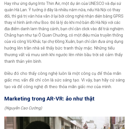
Hay như ứng dụng Into Thin Air, một dự án của UNESCO và đại sứ
quán Hà Lan. Ý tưởng ở đây là nhiều năm nữa, nếu Hà Nội có thay
đổi, thì giá trị văn hóa vẫn ở lại bởi công nghệ nhận diện bằng GPRS
thay vì hình ảnh như Boo. Đó là lý do khi mở bản đồ Hà Nội với các
địa điểm danh lam thắng cảnh, bạn chỉ cần click vào để trải nghiệm.
Chẳng hạn như tại Ô Quan Chưởng, có một điệu múa truyền thống
của vũ công Vũ Khải; tại chợ Đồng Xuân, bạn chỉ cần đưa ứng
dụng
hướng lên trần nhà sẽ thấy bức tranh thủy mặc. Những tiểu
thương vất vả mưu sinh khi ngước lên nhìn bầu trời sẽ cảm thấy
thanh thản yên bình.
Điều đó cho thấy công nghệ luôn là một công cụ để thỏa mãn
giấc mơ, vấn đề chỉ còn là sức sáng tạo. Vì vậy, bạn hãy cứ sáng
tạo và để công nghệ đi theo thỏa mãn giấc mơ của mình.
Marketing trong AR-VR: ảo như thật
(Nguyễn Cao Cường)