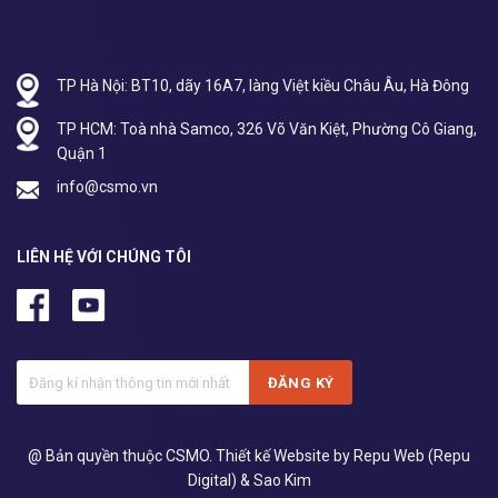
TP Hà Nội: BT10, dãy 16A7, làng Việt kiều Châu Âu, Hà Đông
TP HCM: Toà nhà Samco, 326 Võ Văn Kiệt, Phường Cô Giang,
Quận 1
info@csmo.vn
LIÊN HỆ VỚI CHÚNG TÔI
@ Bản quyền thuộc CSMO.
Thiết kế Website by Repu Web (Repu
Digital)
& Sao Kim