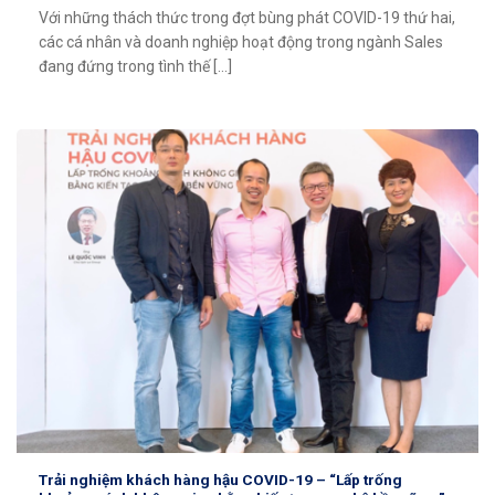
Với những thách thức trong đợt bùng phát COVID-19 thứ hai,
các cá nhân và doanh nghiệp hoạt động trong ngành Sales
đang đứng trong tình thế [...]
Trải nghiệm khách hàng hậu COVID-19 – “Lấp trống