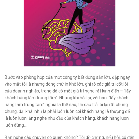
Bước vào phòng họp của một công ty bất động sản lớn, đập ngay
vào mắt tôi là nhưng dòng chữ in khổ lớn, ghi rõ các giá trị cốt lõi
của doanh nghiệp, trong đó có một giá trị nghe rất kinh điển – “lấy
khách hàng làm trung tâm”. Nhưng khi hỏi lại, với bạn, “lấy khách
hàng làm trung tâm” nghĩa là thế nào, thì câu trả lời lại rất chung
chung, đại khái như là phải luôn luôn coi khách hàng là thượng đế,
là luôn luôn lắng nghe nhu cầu của khách hàng, khách hàng luôn
luôn đúng…
Bạn nghe câu chuyện có quen không? Tôi đồ chừng, nếu hỏi, có đến