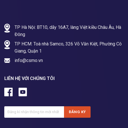
TP Hà Nội: BT10, dãy 16A7, làng Việt kiều Châu Âu, Hà
Đông
TP HCM: Toà nhà Samco, 326 Võ Văn Kiệt, Phường Cô
Giang, Quận 1
info@csmo.vn
LIÊN HỆ VỚI CHÚNG TÔI