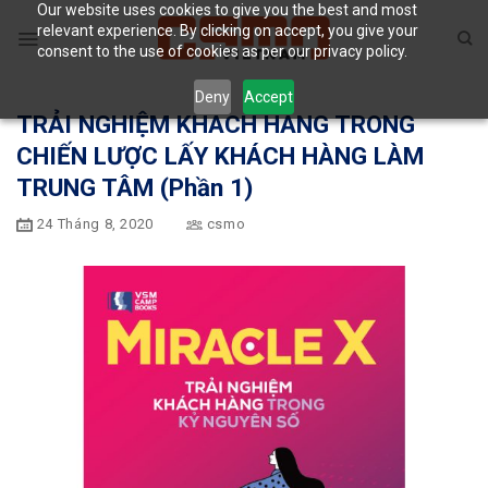
Our website uses cookies to give you the best and most
Skip
relevant experience. By clicking on accept, you give your
to
consent to the use of cookies as per our privacy policy.
content
Deny
Accept
TRẢI NGHIỆM KHÁCH HÀNG TRONG
CHIẾN LƯỢC LẤY KHÁCH HÀNG LÀM
TRUNG TÂM (Phần 1)
24 Tháng 8, 2020
csmo