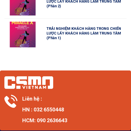
LƯỢC LẤY KHÁCH HÀNG LÀM TRUNG TÂM
(Phần 2)
TRẢI NGHIỆM KHÁCH HÀNG TRONG CHIẾN
LƯỢC LẤY KHÁCH HÀNG LÀM TRUNG TÂM
(Phần 1)
Liên hệ :
HN : 032 6550448
HCM: 090 2636643