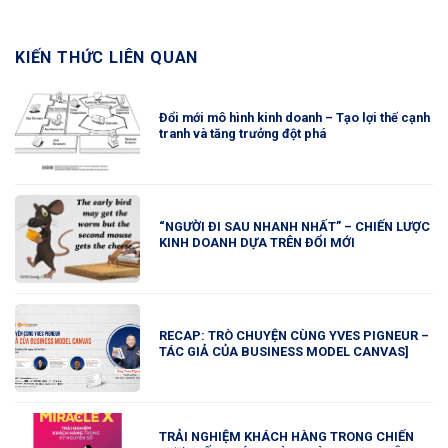
KIẾN THỨC LIÊN QUAN
Đổi mới mô hình kinh doanh – Tạo lợi thế cạnh
tranh và tăng trưởng đột phá
“NGƯỜI ĐI SAU NHANH NHẤT” – CHIẾN LƯỢC
KINH DOANH DỰA TRÊN ĐỔI MỚI
RECAP: TRÒ CHUYỆN CÙNG YVES PIGNEUR –
TÁC GIẢ CỦA BUSINESS MODEL CANVAS]
TRẢI NGHIỆM KHÁCH HÀNG TRONG CHIẾN