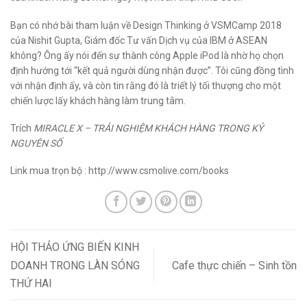
Bạn có nhớ bài tham luận về Design Thinking ở VSMCamp 2018
của Nishit Gupta, Giám đốc Tư vấn Dịch vụ của IBM ở ASEAN
không? Ông ấy nói đến sự thành công Apple iPod là nhờ họ chọn
định hướng tới “kết quả người dùng nhận được”. Tôi cũng đồng tình
với nhận định ấy, và còn tin rằng đó là triết lý tối thượng cho một
chiến lược lấy khách hàng làm trung tâm.
Trích
MIRACLE X – TRẢI NGHIỆM KHÁCH HÀNG TRONG KỶ
NGUYÊN SỐ
Link mua trọn bộ :
http://www.csmolive.com/books
HỘI THẢO ỨNG BIẾN KINH
DOANH TRONG LÀN SÓNG
Cafe thực chiến – Sinh tồn
THỨ HAI