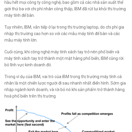
hầu hết mọi công ty công nghệ, bao gồm cả các nhà sản xuất thế
giới thứ ba với chi phí nhân công thấp, IBM đã rút lui khỏi thị trường
máy tính để bàn.
Tuy nhiên, IBM, vẫn tiếp ở lại trong thị trường laptop, do chi phí gia
nhập thị trường cao hơn so với các mẫu máy tính để bàn và các
mẫu máy tính lớn.
Cuối cùng, khi công nghệ máy tính xách tay trở nên phổ biến và
máy tính xách tay trở thành một mặt hàng phổ biến, IBM cũng rời
bỏ lĩnh vực kinh doanh đó.
Trong ví dụ của IBM, vai trò của IBM trong thị trường máy tính cá
nhân là một chiến lược người đi sau nhanh nhất điển hình. Sớm gia
nhập ngành kinh doanh, và rời bỏ nó khi sản phẩm trở thành hàng
hoá phổ biến trên thị trường.