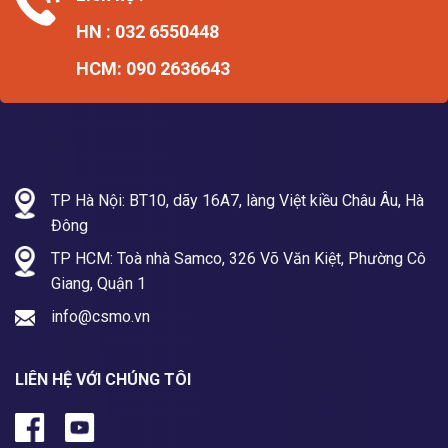
HN : 032 6550448
HCM: 090 2636643
TP Hà Nội: BT10, dãy 16A7, làng Việt kiều Châu Âu, Hà
Đông
TP HCM: Toà nhà Samco, 326 Võ Văn Kiệt, Phường Cô
Giang, Quận 1
info@csmo.vn
LIÊN HỆ VỚI CHÚNG TÔI