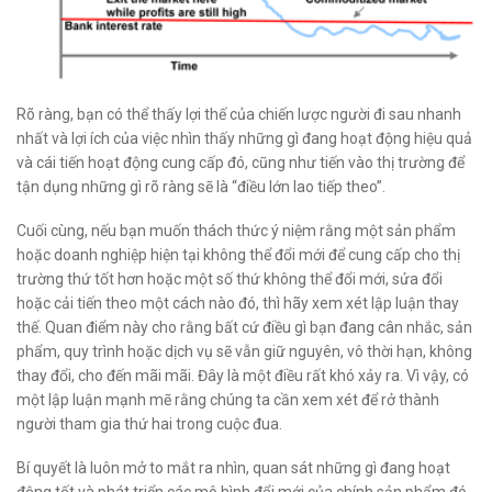
Rõ ràng, bạn có thể thấy lợi thế của chiến lược người đi sau nhanh
nhất và lợi ích của việc nhìn thấy những gì đang hoạt động hiệu quả
và cái tiến hoạt động cung cấp đó, cũng như tiến vào thị trường để
tận dụng những gì rõ ràng sẽ là “điều lớn lao tiếp theo”.
Cuối cùng, nếu bạn muốn thách thức ý niệm rằng một sản phẩm
hoặc doanh nghiệp hiện tại không thể đổi mới để cung cấp cho thị
trường thứ tốt hơn hoặc một số thứ không thể đổi mới, sửa đổi
hoặc cải tiến theo một cách nào đó, thì hãy xem xét lập luận thay
thế. Quan điểm này cho rằng bất cứ điều gì bạn đang cân nhắc, sản
phẩm, quy trình hoặc dịch vụ sẽ vẫn giữ nguyên, vô thời hạn, không
thay đổi, cho đến mãi mãi. Đây là một điều rất khó xảy ra. Vì vậy, có
một lập luận mạnh mẽ rằng chúng ta cần xem xét để rở thành
người tham gia thứ hai trong cuộc đua.
Bí quyết là luôn mở to mắt ra nhìn, quan sát những gì đang hoạt