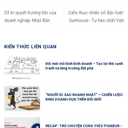
03 bí quyết trường tồn của
Cafe thực chiến số đặc biệt:
doanh nghiệp Nhật Bản
Sunhouse- Tự hào chất Việt
KIẾN THỨC LIÊN QUAN
Đổi mới mô hình kinh doanh – Tạo lợi thế cạnh
tranh và tăng trưởng đột phá
“NGƯỜI ĐI SAU NHANH NHẤT” – CHIẾN LƯỢC
KINH DOANH DỰA TRÊN ĐỔI MỚI
RECAP: TRÒ CHUYỆN CÙNG YVES PIGNEUR –