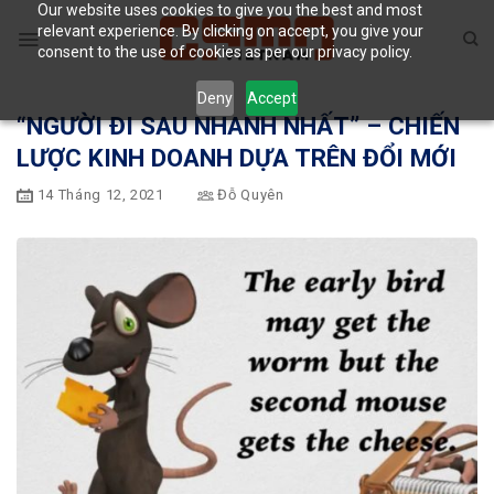
Our website uses cookies to give you the best and most
Skip
relevant experience. By clicking on accept, you give your
to
consent to the use of cookies as per our privacy policy.
content
Deny
Accept
“NGƯỜI ĐI SAU NHANH NHẤT” – CHIẾN
LƯỢC KINH DOANH DỰA TRÊN ĐỔI MỚI
14 Tháng 12, 2021
Đỗ Quyên