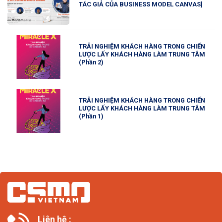
TÁC GIẢ CỦA BUSINESS MODEL CANVAS]
TRẢI NGHIỆM KHÁCH HÀNG TRONG CHIẾN
LƯỢC LẤY KHÁCH HÀNG LÀM TRUNG TÂM
(Phần 2)
TRẢI NGHIỆM KHÁCH HÀNG TRONG CHIẾN
LƯỢC LẤY KHÁCH HÀNG LÀM TRUNG TÂM
(Phần 1)
Liên hệ :