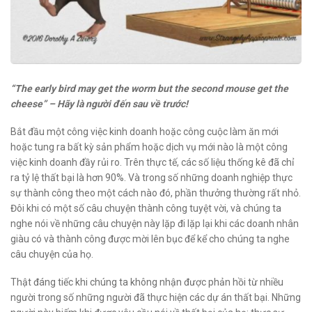
“The early bird may get the worm but the second mouse get the
cheese” – Hãy là người đến sau về trước!
Bắt đầu một công việc kinh doanh hoặc công cuộc làm ăn mới
hoặc tung ra bất kỳ sản phẩm hoặc dịch vụ mới nào là một công
việc kinh doanh đầy rủi ro. Trên thực tế, các số liệu thống kê đã chỉ
ra tỷ lệ thất bại là hơn 90%. Và trong số những doanh nghiệp thực
sự thành công theo một cách nào đó, phần thưởng thường rất nhỏ.
Đôi khi có một số câu chuyện thành công tuyệt vời, và chúng ta
nghe nói về những câu chuyện này lặp đi lặp lại khi các doanh nhân
giàu có và thành công được mời lên bục để kể cho chúng ta nghe
câu chuyện của họ.
Thật đáng tiếc khi chúng ta không nhận được phản hồi từ nhiều
người trong số những người đã thực hiện các dự án thất bại. Những