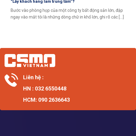
“Lấy khách hàng làm trung tâm”?
Bước vào phòng họp của một công ty bất động sản lớn, đập
ngay vào mắt tôi là những dòng chữ in khổ lớn, ghi rõ các [...]
Liên hệ :
HN : 032 6550448
HCM: 090 2636643