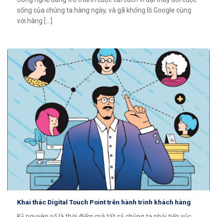
sống của chúng ta hàng ngày, và gã khổng lồ Google cùng
với hàng [...]
Khai thác Digital Touch Point trên hành trình khách hàng
Kỷ nguyên số là thời điểm mà tất cả chúng ta phải tiếp xúc