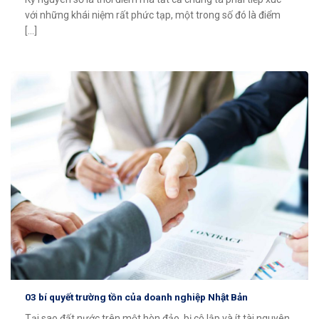
với những khái niệm rất phức tạp, một trong số đó là điểm
[...]
03 bí quyết trường tồn của doanh nghiệp Nhật Bản
Tại sao đất nước trên một hòn đảo, bị cô lập và ít tài nguyên,