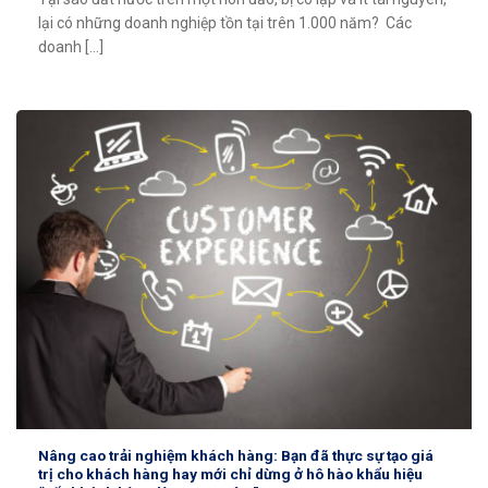
lại có những doanh nghiệp tồn tại trên 1.000 năm? Các
doanh [...]
Nâng cao trải nghiệm khách hàng: Bạn đã thực sự tạo giá
trị cho khách hàng hay mới chỉ dừng ở hô hào khẩu hiệu