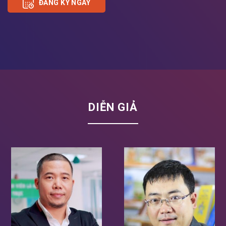
ĐĂNG KÝ NGAY
DIỄN GIẢ