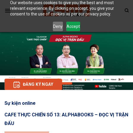
Our website uses cookies to give you the best and most
Skip
relevant experience. By clicking on accept, you give your
to
consent to the use of cookies as per our privacy policy.
content
Deny
Accept
ĐĂNG KÝ NGAY
Sự kiện online
CAFE THỰC CHIẾN SỐ 13: ALPHABOOKS – ĐỌC VỊ TRẬN
ĐẤU