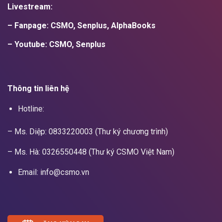
Livestream:
– Fanpage: CSMO, Senplus, AlphaBooks
– Youtube: CSMO, Senplus
Thông tin liên hệ
Hotline:
– Ms. Diệp: 0833220003 (Thư ký chương trình)
– Ms. Hà: 0326550448 (Thư ký CSMO Việt Nam)
Email: info@csmo.vn