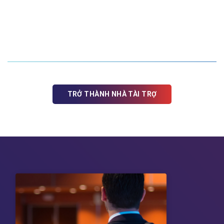
TRỞ THÀNH NHÀ TÀI TRỢ