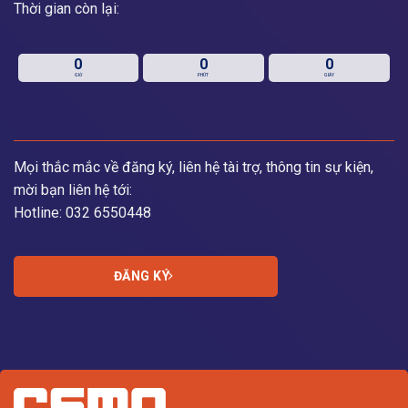
Thời gian còn lại:
0
0
0
GIỜ
PHÚT
GIÂY
Mọi thắc mắc về đăng ký, liên hệ tài trợ, thông tin sự kiện,
mời bạn liên hệ tới:
Hotline: 032 6550448
ĐĂNG KÝ