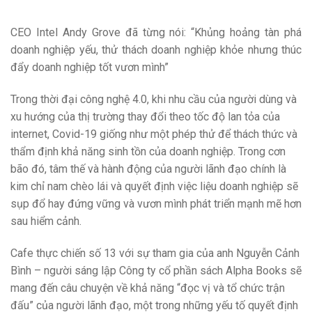
CEO Intel Andy Grove đã từng nói: “Khủng hoảng tàn phá
doanh nghiệp yếu, thử thách doanh nghiệp khỏe nhưng thúc
đẩy doanh nghiệp tốt vươn mình”
Trong thời đại công nghệ 4.0, khi nhu cầu của người dùng và
xu hướng của thị trường thay đổi theo tốc độ lan tỏa của
internet, Covid-19 giống như một phép thử để thách thức và
thẩm định khả năng sinh tồn của doanh nghiệp. Trong cơn
bão đó, tâm thế và hành động của người lãnh đạo chính là
kim chỉ nam chèo lái và quyết định việc liệu doanh nghiệp sẽ
sụp đổ hay đứng vững và vươn mình phát triển mạnh mẽ hơn
sau hiểm cảnh.
Cafe thực chiến số 13 với sự tham gia của anh Nguyễn Cảnh
Bình – người sáng lập Công ty cổ phần sách Alpha Books sẽ
mang đến câu chuyện về khả năng “đọc vị và tổ chức trận
đấu” của người lãnh đạo, một trong những yếu tố quyết định