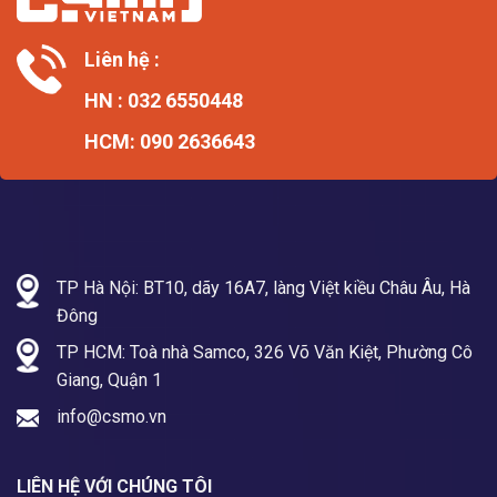
Liên hệ :
HN : 032 6550448
HCM: 090 2636643
TP Hà Nội: BT10, dãy 16A7, làng Việt kiều Châu Âu, Hà
Đông
TP HCM: Toà nhà Samco, 326 Võ Văn Kiệt, Phường Cô
Giang, Quận 1
info@csmo.vn
LIÊN HỆ VỚI CHÚNG TÔI