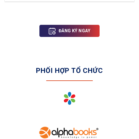
ĐĂNG KÝ NGAY
PHỐI HỢP TỔ CHỨC