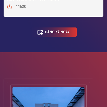
11h30
ĐĂNG KÝ NGAY