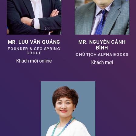
MR. LƯU VĂN QUẢNG
MR. NGUYỄN CẢNH
BÌNH
FOUNDER & CEO SPRING
GROUP
CHỦ TỊCH ALPHA BOOKS
Khách mời online
Khách mời