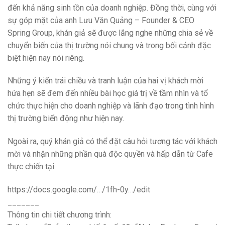
đến khả năng sinh tồn của doanh nghiệp. Đồng thời, cùng với
sự góp mặt của anh Lưu Văn Quảng – Founder & CEO
Spring Group, khán giả sẽ được lắng nghe những chia sẻ về
chuyển biến của thị trường nói chung và trong bối cảnh đặc
biệt hiện nay nói riêng.
Những ý kiến trái chiều và tranh luận của hai vị khách mời
hứa hẹn sẽ đem đến nhiều bài học giá trị về tầm nhìn và tổ
chức thực hiện cho doanh nghiệp và lãnh đạo trong tình hình
thị trường biến động như hiện nay.
Ngoài ra, quý khán giả có thể đặt câu hỏi tương tác với khách
mời và nhận những phần quà độc quyền và hấp dẫn từ Cafe
thực chiến tại:
https://docs.google.com/…/1fh-0y…/edit
_______
Thông tin chi tiết chương trình: