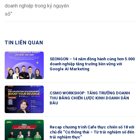
doanh nghiệp trong kỷ nguyên
số”
TIN LIÊN QUAN
SEONGON – 14 năm đồng hành cùng hơn 5.000
doanh nghiệp tăng trưởng bền vững với
Google AI Marketing
CSMO WORKSHOP: TĂNG TRƯỞNG DOANH
THU BẰNG CHIẾN LƯỢC KINH DOANH DẪN
ĐẦU
Recap chương trình Cafe thực chiến số 18 với
chủ đề “Cú thông thái – Từ trải nghiệm số đến
trải nghiệm thực”