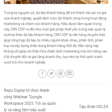
Trong kỷ nguyên số, dữ liệu khách hàng đã trở thành tài sản vô giá
của doanh nghiệp, quyết định mức độ thành công trong hoạt động
marketing và chăm sóc khách hàng. Hiểu được tầm quan trọng
này, CNV CDP ra đời như một giải pháp thiết yếu trong việc quản lý
và khai thác dữ liệu khách hàng. CNV CDP là nền tảng chuyên biệt,
giúp tổng hợp dữ liệu từ nhiều nguồn khác nhau, phân tích, phân
loại và xây dựng chân dung khách hàng 360 độ. Nền tảng này
không chỉ giúp cá nhân hóa chiến dịch marketing mà còn nâng cao
tỉ lệ chuyển đổi và gia tăng doanh thu, tạo nên lợi thế cạnh tranh
vượt trội cho doanh nghiệp.
Repu Digital tổ chức thành
công Webinar “Google
Workspace 2025: Tối ưu quản
Tập đoàn GELEX
lý và nâng tầm hiệu suất