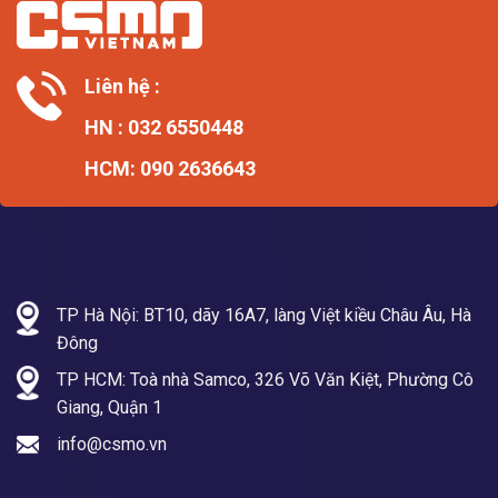
Liên hệ :
HN : 032 6550448
HCM: 090 2636643
TP Hà Nội: BT10, dãy 16A7, làng Việt kiều Châu Âu, Hà
Đông
TP HCM: Toà nhà Samco, 326 Võ Văn Kiệt, Phường Cô
Giang, Quận 1
info@csmo.vn